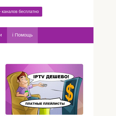
+ каналов бесплатно
и
ℹ️ Помощь