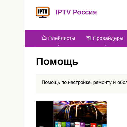
Перейти
к
IPTV Россия
контенту
📺 Плейлисты
📶 Провайдеры
Помощь
Помощь по настройке, ремонту и обс