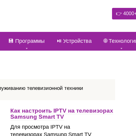
👉 4000
💾 Программы
⏯️ Устройства
🌐 Технологи
луживанию телевизионной техники
Как настроить IPTV на телевизорах
Samsung Smart TV
Для просмотра IPTV на
телевизорах Samsung Smart TV