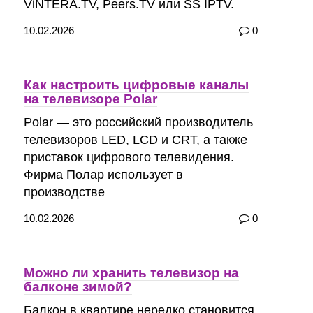
ViNTERA.TV, Peers.TV или SS IPTV.
10.02.2026
0
Как настроить цифровые каналы
на телевизоре Polar
Polar — это российский производитель
телевизоров LED, LCD и CRT, а также
приставок цифрового телевидения.
Фирма Полар использует в
производстве
10.02.2026
0
Можно ли хранить телевизор на
балконе зимой?
Балкон в квартире нередко становится