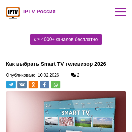
Перейти
к
IPTV Россия
контенту
👉 4000+ каналов бесплатно
Как выбрать Smart TV телевизор 2026
Опубликовано:
10.02.2026
2