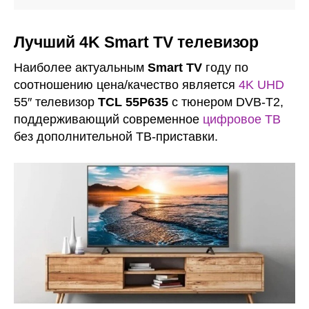
Лучший 4K Smart TV телевизор
Наиболее актуальным
Smart TV
году по
соотношению цена/качество является
4K UHD
55″ телевизор
TCL 55P635
с тюнером DVB-T2,
поддерживающий современное
цифровое ТВ
без дополнительной ТВ-приставки.