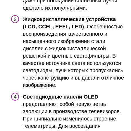
даже при попадании солнечных лучей
сделало их популярными.
Жидкокристаллические устройства
(LCD, CCFL, EEFL, LED)
. Особенностью
воспроизведения качественного и
насыщенного изображения стали
дисплеи с жидкокристаллической
решёткой и цветные светофильтры. В
качестве источника света используются
светодиоды, лучи которых пропускались
через конструкцию и выдавали отличное
изображение.
Светодиодные панели OLED
представляют собой новую ветвь
эволюции в производстве телевизоров.
Принципиально изменилось строение
телематрицы. Для воссоздания