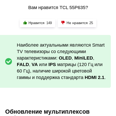
Вам нравится TCL 55P635?
Нравится
Не нравится
149
25
Наиболее актуальными являются Smart
TV телевизоры со следующими
характеристиками:
OLED
,
MiniLED
,
FALD
,
VA
или
IPS
матрицы (120 Гц или
60 Гц), наличие широкой цветовой
гаммы и поддержка стандарта
HDMI 2.1
.
Обновление мультиплексов