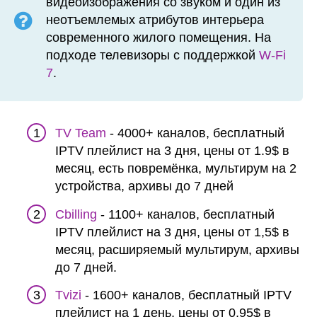
видеоизображения со звуком и один из
неотъемлемых атрибутов интерьера
современного жилого помещения. На
подходе телевизоры с поддержкой
W-Fi
7
.
TV Team
- 4000+ каналов, бесплатный
IPTV плейлист на 3 дня, цены от 1.9$ в
месяц, есть повремёнка, мультирум на 2
устройства, архивы до 7 дней
Cbilling
- 1100+ каналов, бесплатный
IPTV плейлист на 3 дня, цены от 1,5$ в
месяц, расширяемый мультирум, архивы
до 7 дней.
Tvizi
- 1600+ каналов, бесплатный IPTV
плейлист на 1 день, цены от 0,95$ в