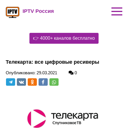
Перейти
к
IPTV Россия
контенту
👉 4000+ каналов бесплатно
Телекарта: все цифровые ресиверы
Опубликовано:
29.03.2021
0