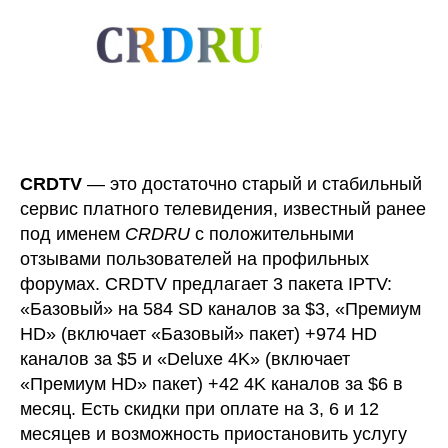
CRDTV
— это достаточно старый и стабильный
сервис платного телевидения, известный ранее
под именем
CRDRU
с положительными
отзывами пользователей на профильных
форумах. CRDTV предлагает 3 пакета IPTV:
«Базовый» на 584 SD каналов за $3, «Премиум
HD» (включает «Базовый» пакет) +974 HD
каналов за $5 и «Deluxe 4K» (включает
«Премиум HD» пакет) +42 4K каналов за $6 в
месяц. Есть скидки при оплате на 3, 6 и 12
месяцев и возможность приостановить услугу