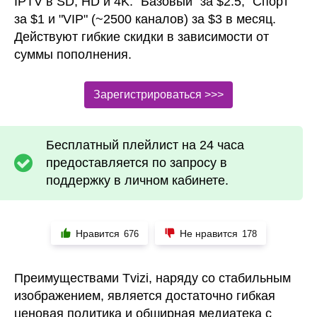
IPTV в SD, HD и 4K: "Базовый" за $2.5, "Спорт"
за $1 и "VIP" (~2500 каналов) за $3 в месяц.
Действуют гибкие скидки в зависимости от
суммы пополнения.
Зарегистрироваться >>>
Бесплатный плейлист на 24 часа
предоставляется по запросу в
поддержку в личном кабинете.
Нравится
Не нравится
676
178
Преимуществами Tvizi, наряду со стабильным
изображением, является достаточно гибкая
ценовая политика и обширная медиатека с