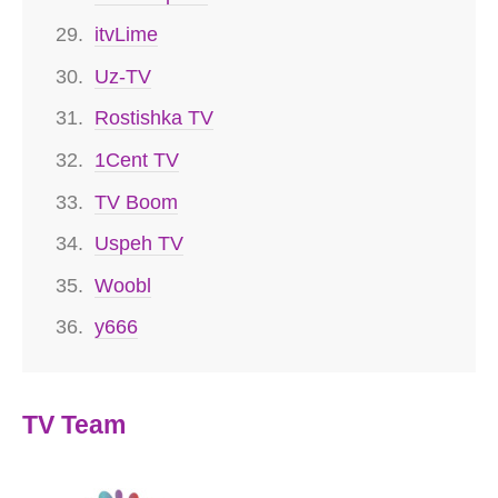
itvLime
Uz-TV
Rostishka TV
1Cent TV
TV Boom
Uspeh TV
Woobl
y666
TV Team