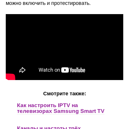
можно включить и протестировать.
Смотрите также:
Как настроить IPTV на
телевизорах Samsung Smart TV
Каналы и частоты трёх