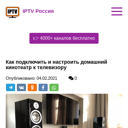
Перейти
к
IPTV Россия
контенту
👉 4000+ каналов бесплатно
Как подключить и настроить домашний
кинотеатр к телевизору
Опубликовано:
04.02.2021
0