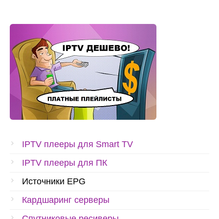
IPTV плееры для Smart TV
IPTV плееры для ПК
Источники EPG
Кардшаринг серверы
Спутниковые ресиверы