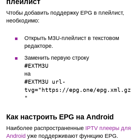
плейлист
Чтобы добавить поддержку EPG в плейлист,
необходимо:
Открыть M3U-плейлист в текстовом
редакторе.
Заменить первую строку
#EXTM3U
на
#EXTM3U url-
tvg="https://epg.one/epg.xml.gz
"
Как настроить EPG на Android
Наиболее распространенные
IPTV плееры для
Android
уже поддерживают функцию EPG.