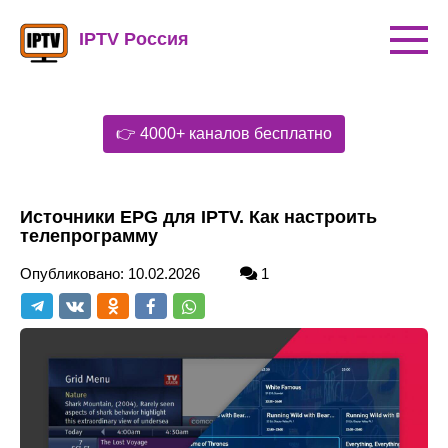
Перейти
к
IPTV Россия
контенту
👉 4000+ каналов бесплатно
Источники EPG для IPTV. Как настроить
телепрограмму
Опубликовано:
10.02.2026
1