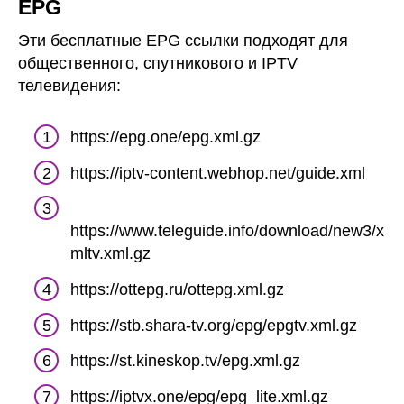
EPG
Эти бесплатные EPG ссылки подходят для
общественного, спутникового и IPTV
телевидения:
https://epg.one/epg.xml.gz
https://iptv-content.webhop.net/guide.xml
https://www.teleguide.info/download/new3/x
mltv.xml.gz
https://ottepg.ru/ottepg.xml.gz
https://stb.shara-tv.org/epg/epgtv.xml.gz
https://st.kineskop.tv/epg.xml.gz
https://iptvx.one/epg/epg_lite.xml.gz