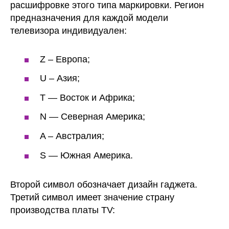
расшифровке этого типа маркировки. Регион
предназначения для каждой модели
телевизора индивидуален:
Z – Европа;
U – Азия;
T — Восток и Африка;
N — Северная Америка;
A – Австралия;
S — Южная Америка.
Второй символ обозначает дизайн гаджета.
Третий символ имеет значение страну
производства платы TV: