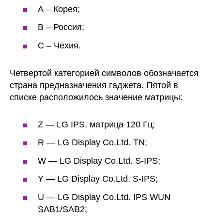
А – Корея;
В – Россия;
C – Чехия.
Четвертой категорией символов обозначается
страна предназначения гаджета. Пятой в
списке расположилось значение матрицы:
Z — LG IPS, матрица 120 Гц;
R — LG Display Co.Ltd. TN;
W — LG Display Co.Ltd. S-IPS;
Y — LG Display Co.Ltd. S-IPS;
U — LG Display Co.Ltd. IPS WUN
SAB1/SAB2;