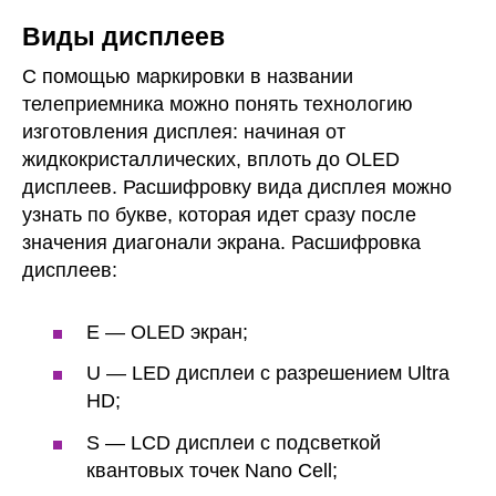
Виды дисплеев
С помощью маркировки в названии
телеприемника можно понять технологию
изготовления дисплея: начиная от
жидкокристаллических, вплоть до OLED
дисплеев. Расшифровку вида дисплея можно
узнать по букве, которая идет сразу после
значения диагонали экрана. Расшифровка
дисплеев:
Е — OLED экран;
U — LED дисплеи с разрешением Ultra
HD;
S — LCD дисплеи с подсветкой
квантовых точек Nano Cell;