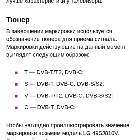
лучше характеристики у телевизора.
Тюнер
В завершении маркировки используется
обозначение тюнера для приема сигнала.
Маркировки действующие на данный момент
выглядят следующим образом:
Т — DVB-T/T2, DVB-C;
S — DVB-T, DVB-C, DVB-S/S2;
V — DVB-T/T2, DVB-C, DVB-S/S2;
С — DVB-T, DVB-C.
Чтобы наглядно проиллюстрировать значение
маркировки возьмем модель LG 49SJ810V.