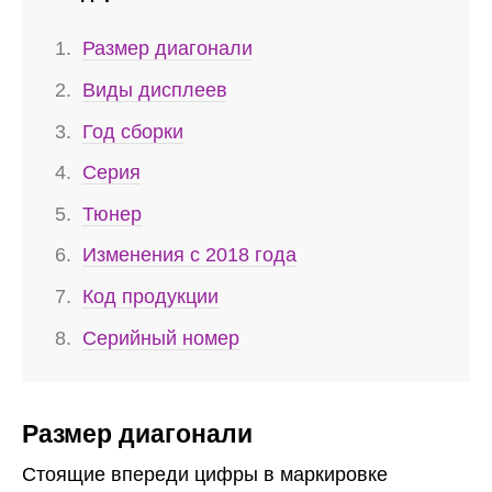
Размер диагонали
Виды дисплеев
Год сборки
Серия
Тюнер
Изменения с 2018 года
Код продукции
Серийный номер
Размер диагонали
Стоящие впереди цифры в маркировке