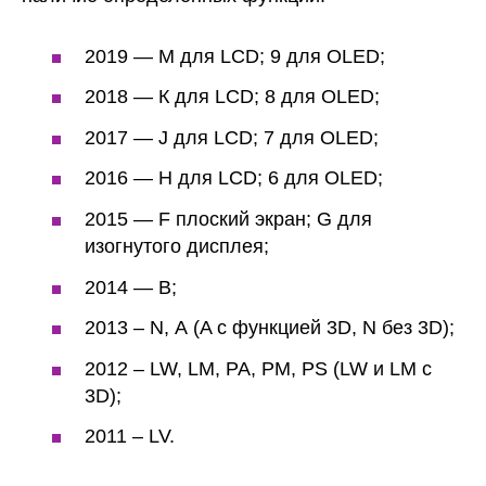
2019 — М для LCD; 9 для OLED;
2018 — К для LCD; 8 для OLED;
2017 — J для LCD; 7 для OLED;
2016 — Н для LCD; 6 для OLED;
2015 — F плоский экран; G для
изогнутого дисплея;
2014 — В;
2013 – N, А (A с функцией 3D, N без 3D);
2012 – LW, LM, PA, PM, PS (LW и LM с
3D);
2011 – LV.