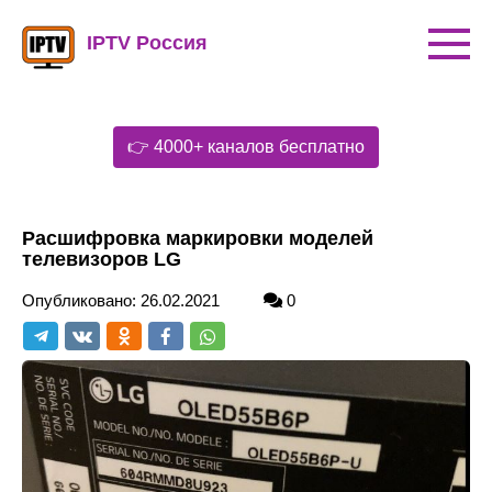
Перейти
к
IPTV Россия
контенту
👉 4000+ каналов бесплатно
Расшифровка маркировки моделей
телевизоров LG
Опубликовано:
26.02.2021
0