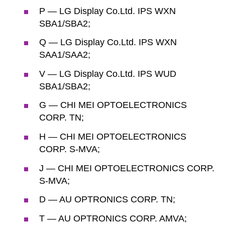
P — LG Display Co.Ltd. IPS WXN
SBA1/SBA2;
Q — LG Display Co.Ltd. IPS WXN
SAA1/SAA2;
V — LG Display Co.Ltd. IPS WUD
SBA1/SBA2;
G — CHI MEI OPTOELECTRONICS
CORP. TN;
H — CHI MEI OPTOELECTRONICS
CORP. S-MVA;
J — CHI MEI OPTOELECTRONICS CORP.
S-MVA;
D — AU OPTRONICS CORP. TN;
T — AU OPTRONICS CORP. AMVA;