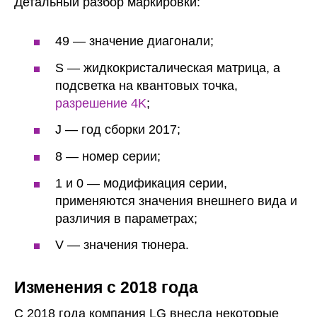
Детальный разбор маркировки:
49 — значение диагонали;
S — жидкокристалическая матрица, а
подсветка на квантовых точка,
разрешение 4K
;
J — год сборки 2017;
8 — номер серии;
1 и 0 — модификация серии,
применяются значения внешнего вида и
различия в параметрах;
V — значения тюнера.
Изменения с 2018 года
С 2018 года компания LG внесла некоторые