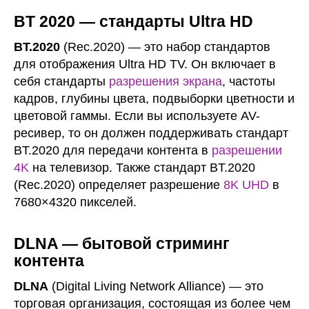
BT 2020 — стандарты Ultra HD
BT.2020
(Rec.2020) — это набор стандартов
для отображения Ultra HD TV. Он включает в
себя стандарты
разрешения экрана
, частоты
кадров, глубины цвета, подвыборки цветности и
цветовой гаммы. Если вы используете AV-
ресивер, то он должен поддерживать стандарт
BT.2020 для передачи контента в
разрешении
4K
на телевизор. Также стандарт BT.2020
(Rec.2020) определяет разрешение
8K UHD
в
7680×4320 пикселей.
DLNA — бытовой стриминг
контента
DLNA
(Digital Living Network Alliance) — это
торговая организация, состоящая из более чем