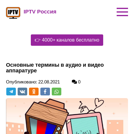
Перейти
к
IPTV Россия
контенту
👉 4000+ каналов бесплатно
Основные термины в аудио и видео
аппаратуре
Опубликовано:
22.08.2021
0