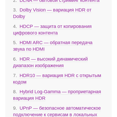
DLNA — бытовой стриминг контента
Dolby Vision — вариация HDR от
Dolby
HDCP — защита от копирования
цифрового контента
HDMI ARC — обратная передача
звука по HDMI
HDR — высокий динамический
диапазон изображения
HDR10 — вариация HDR с открытым
кодом
Hybrid Log-Gamma — проприетарная
вариация HDR
UPnP — безопасное автоматическое
подключение к сервисам в локальных