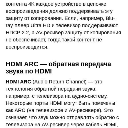
контента 4K каждое устройство в цепочке
воспроизведения должно поддерживать эту
защиту от копирования. Если, например, Blu-
ray-плеер Ultra HD и телевизор поддерживают
HDCP 2.2, а AV-ресивер защиту от копирования
не обеспечивает, тогда такой контент не
воспроизводится.
HDMI ARC — обратная передача
звука по HDMI
HDMI ARC
(Audio Return Channel) — это
технология обратной передачи звука,
например, с телевизора на аудио-систему.
Некоторые порты HDMI могут быть помечены
как ARC (на телевизоре и AV-ресивере). Это
означает, что звук можно отправлять обратно с
телевизора на AV-ресивер через кабель HDMI,