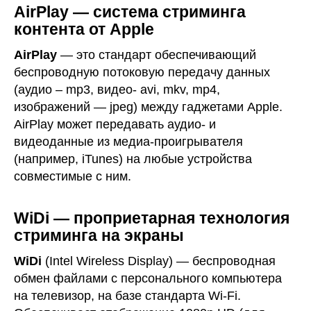
AirPlay — система стриминга
контента от Apple
AirPlay
— это стандарт обеспечивающий
беспроводную потоковую передачу данных
(аудио – mp3, видео- avi, mkv, mp4,
изображений — jpeg) между гаджетами Apple.
AirPlay может передавать аудио- и
видеоданные из медиа-проигрывателя
(например, iTunes) на любые устройства
совместимые с ним.
WiDi — проприетарная технология
стриминга на экраны
WiDi
(Intel Wireless Display) — беспроводная
обмен файлами с персонального компьютера
на телевизор, на базе стандарта Wi-Fi.