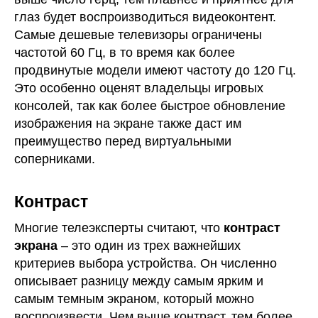
глаз будет воспроизводиться видеоконтент.
Самые дешевые телевизоры ограничены
частотой 60 Гц, в то время как более
продвинутые модели имеют частоту до 120 Гц.
Это особенно оценят владельцы игровых
консолей, так как более быстрое обновление
изображения на экране также даст им
преимущество перед виртуальными
соперниками.
Контраст
Многие телеэксперты считают, что
контраст
экрана
– это один из трех важнейших
критериев выбора устройства. Он численно
описывает разницу между самым ярким и
самым темным экраном, который можно
воспроизвести. Чем выше контраст, тем более