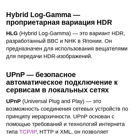
Hybrid Log-Gamma —
проприетарная вариация HDR
HLG
(Hybrid Log-Gamma) — это вариант HDR,
разработанный BBC и NHK в Японии. Он
предназначен для использования вещателями
для передачи HDR-изображений.
UPnP — безопасное
автоматическое подключение к
сервисам в локальных сетях
UPnP
(Universal Plug and Play) — это
возможность соединения сетевых устройств по
принципу иерархичности. UPnP основан с
помощью требований и технологий интернета
типа
TCP/IP
, HTTP и XML, он позволяет