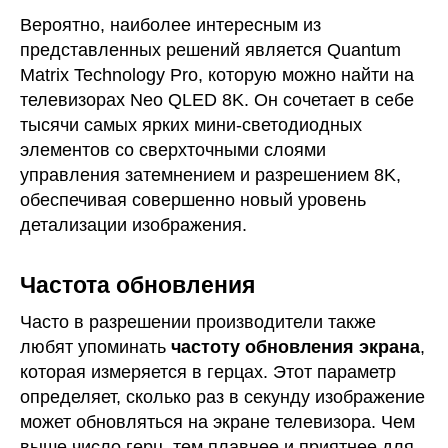
Вероятно, наиболее интересным из
представленных решений является Quantum
Matrix Technology Pro, которую можно найти на
телевизорах Neo QLED 8K. Он сочетает в себе
тысячи самых ярких мини-светодиодных
элементов со сверхточными слоями
управления затемнением и разрешением 8K,
обеспечивая совершенно новый уровень
детализации изображения.
Частота обновления
Часто в разрешении производители также
любят упоминать
частоту обновления экрана
,
которая измеряется в герцах. Этот параметр
определяет, сколько раз в секунду изображение
может обновляться на экране телевизора. Чем
выше число герц, тем плавнее и приятнее для