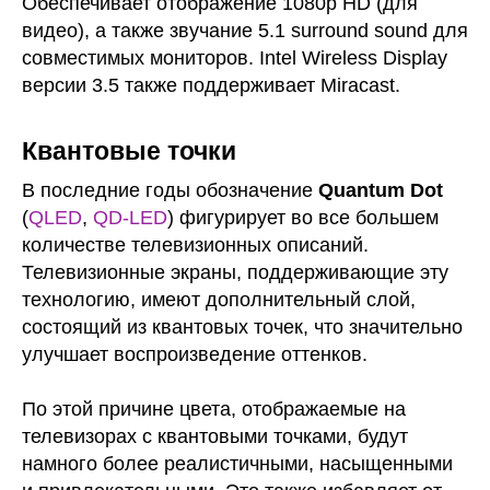
Обеспечивает отображение 1080p HD (для
видео), а также звучание 5.1 surround sound для
совместимых мониторов. Intel Wireless Display
версии 3.5 также поддерживает Miracast.
Квантовые точки
В последние годы обозначение
Quantum Dot
(
QLED
,
QD-LED
) фигурирует во все большем
количестве телевизионных описаний.
Телевизионные экраны, поддерживающие эту
технологию, имеют дополнительный слой,
состоящий из квантовых точек, что значительно
улучшает воспроизведение оттенков.
По этой причине цвета, отображаемые на
телевизорах с квантовыми точками, будут
намного более реалистичными, насыщенными