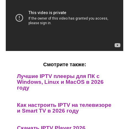
Смотрите также:
Лучшие IPTV плееры для ПК с
Windows, Linux и MacOS в 2026
году
Как настроить IPTV на телевизоре
и Smart TV в 2026 году
Скачать IPTV Player 2026