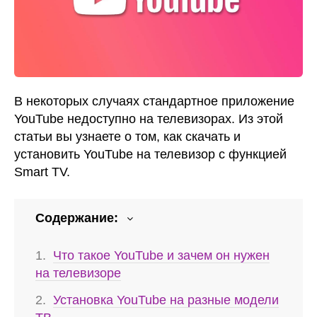
В некоторых случаях стандартное приложение
YouTube недоступно на телевизорах. Из этой
статьи вы узнаете о том, как скачать и
установить YouTube на телевизор с функцией
Smart TV.
Содержание:
Что такое YouTube и зачем он нужен
на телевизоре
Установка YouTube на разные модели