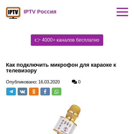
Перейти
к
IPTV Россия
контенту
👉 4000+ каналов бесплатно
Как подключить микрофон для караоке к
телевизору
Опубликовано:
16.03.2020
0