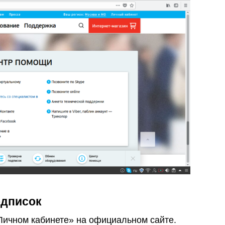
одписок
«Личном кабинете» на официальном сайте.