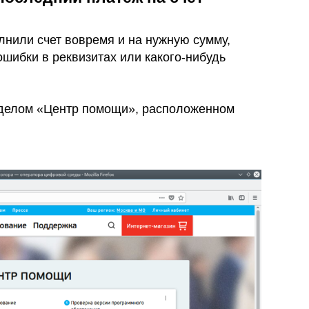
лнили счет вовремя и на нужную сумму,
ошибки в реквизитах или какого-нибудь
зделом «Центр помощи», расположенном