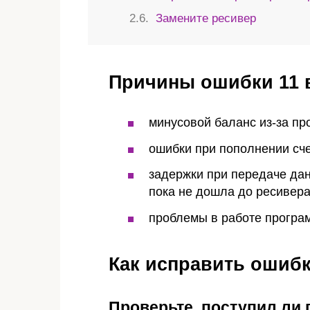
Замените ресивер
Причины ошибки 11 
минусовой баланс из-за пр
ошибки при пополнении сче
задержки при передаче да
пока не дошла до ресивера
проблемы в работе програ
Как исправить ошибк
Проверьте, поступил ли 