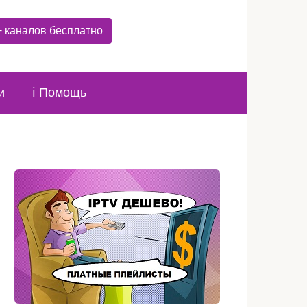
+ каналов бесплатно
и
ℹ️ Помощь