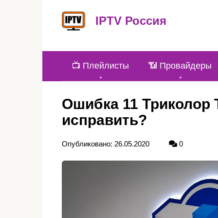
Перейти
к
IPTV Россия
контенту
📺 Плейлисты
📶 Провайдеры
Ошибка 11 Триколор Т
исправить?
Опубликовано:
26.05.2020
0