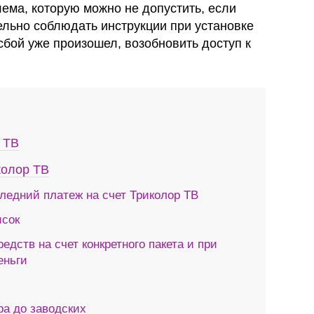
ема, которую можно не допустить, если
ельно соблюдать инструкции при установке
сбой уже произошел, возобновить доступ к
 ТВ
колор ТВ
ледний платеж на счет Триколор ТВ
исок
едств на счет конкретного пакета и при
еньги
ра до заводских