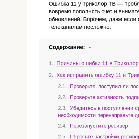
Ошибка 11 у Триколор ТВ — пробл
вовремя пополнять счет и внимат
обновлений. Впрочем, даже если 
телеканалам несложно.
Содержание:
Причины ошибки 11 в Триколор
Как исправить ошибку 11 в Три
Проверьте, поступил ли пос
Проверьте активность подп
Убедитесь в поступлении ср
необходимости перенаправьте д
Перезапустите ресивер
Сбросьте настройки ресиве